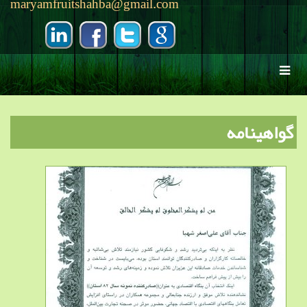
maryamfruitshahba@gmail.com
گواهینامه