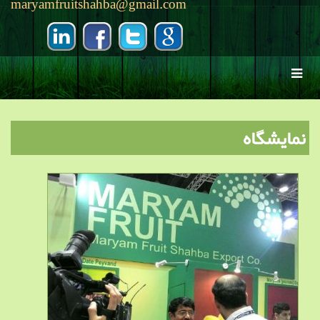
maryamfruitshahba@gmail.com
نمایشگاه