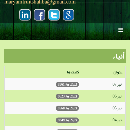
maryamfruitshahba@gmail.com
أنباء
عنوان
کلیک ها
خبر07
کلیک ها: 8561
خبر06
کلیک ها: 8623
خبر05
کلیک ها: 8568
خبر04
کلیک ها: 8649